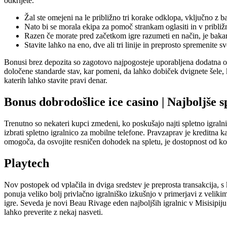
odkrijete.
Žal ste omejeni na le približno tri korake odklopa, vključno 
Nato bi se morala ekipa za pomoč strankam oglasiti in v pribli
Razen če morate pred začetkom igre razumeti en način, je baka
Stavite lahko na eno, dve ali tri linije in preprosto spremenite s
Bonusi brez depozita so zagotovo najpogosteje uporabljena dodatna obl
določene standarde stav, kar pomeni, da lahko dobiček dvignete šele, k
katerih lahko stavite pravi denar.
Bonus dobrodošlice ice casino | Najboljše s
Trenutno so nekateri kupci zmedeni, ko poskušajo najti spletno igraln
izbrati spletno igralnico za mobilne telefone. Pravzaprav je kreditna 
omogoča, da osvojite resničen dohodek na spletu, je dostopnost od kod
Playtech
Nov postopek od vplačila in dviga sredstev je preprosta transakcija, s 
ponuja veliko bolj privlačno igralniško izkušnjo v primerjavi z velik
igre. Seveda je novi Beau Rivage eden najboljših igralnic v Misisipiju
lahko preverite z nekaj nasveti.