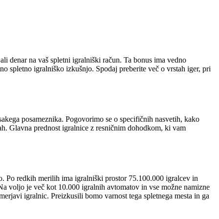
ali denar na vaš spletni igralniški račun. Ta bonus ima vedno
 spletno igralniško izkušnjo. Spodaj preberite več o vrstah iger, pri
e vsakega posameznika. Pogovorimo se o specifičnih nasvetih, kako
nicah. Glavna prednost igralnice z resničnim dohodkom, ki vam
o. Po redkih merilih ima igralniški prostor 75.100.000 igralcev in
 voljo je več kot 10.000 igralnih avtomatov in vse možne namizne
merjavi igralnic. Preizkusili bomo varnost tega spletnega mesta in ga