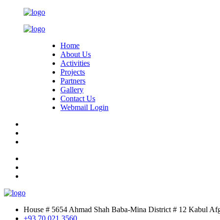
Home
About Us
Activities
Projects
Partners
Gallery
Contact Us
Webmail Login
House # 5654 Ahmad Shah Baba-Mina District # 12 Kabul Afg
+93 70 021 3560