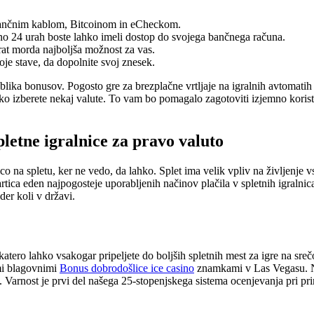
z bančnim kablom, Bitcoinom in eCheckom.
žno 24 urah boste lahko imeli dostop do svojega bančnega računa.
rat morda najboljša možnost za vas.
voje stave, da dopolnite svoj znesek.
ika bonusov. Pogosto gre za brezplačne vrtljaje na igralnih avtomatih 
o izberete nekaj valute. To vam bo pomagalo zagotoviti izjemno koristno
pletne igralnice za pravo valuto
ico na spletu, ker ne vedo, da lahko. Splet ima velik vpliv na življenj
kartica eden najpogosteje uporabljenih načinov plačila v spletnih igral
er koli v državi.
katero lahko vsakogar pripeljete do boljših spletnih mest za igre na sreč
imi blagovnimi
Bonus dobrodošlice ice casino
znamkami v Las Vegasu. Na
. Varnost je prvi del našega 25-stopenjskega sistema ocenjevanja pri pri