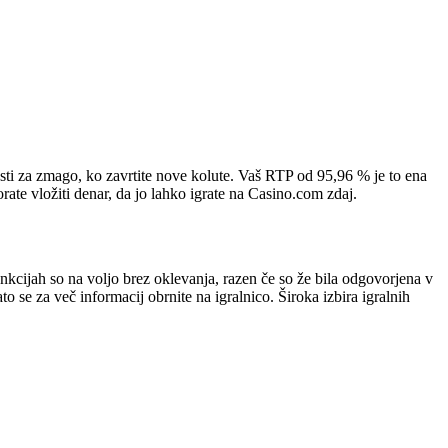
nosti za zmago, ko zavrtite nove kolute. Vaš RTP od 95,96 % je to ena
rate vložiti denar, da jo lahko igrate na Casino.com zdaj.
nkcijah so na voljo brez oklevanja, razen če so že bila odgovorjena v
ato se za več informacij obrnite na igralnico. Široka izbira igralnih