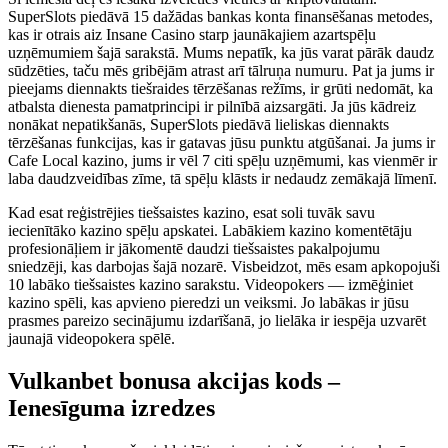
SuperSlots piedāvā 15 dažādas bankas konta finansēšanas metodes,
kas ir otrais aiz Insane Casino starp jaunākajiem azartspēļu
uzņēmumiem šajā sarakstā. Mums nepatīk, ka jūs varat pārāk daudz
sūdzēties, taču mēs gribējām atrast arī tālruņa numuru. Pat ja jums ir
pieejams diennakts tiešraides tērzēšanas režīms, ir grūti nedomāt, ka
atbalsta dienesta pamatprincipi ir pilnībā aizsargāti. Ja jūs kādreiz
nonākat nepatikšanās, SuperSlots piedāvā lieliskas diennakts
tērzēšanas funkcijas, kas ir gatavas jūsu punktu atgūšanai. Ja jums ir
Cafe Local kazino, jums ir vēl 7 citi spēļu uzņēmumi, kas vienmēr ir
laba daudzveidības zīme, tā spēļu klāsts ir nedaudz zemākajā līmenī.
Kad esat reģistrējies tiešsaistes kazino, esat soli tuvāk savu
iecienītāko kazino spēļu apskatei. Labākiem kazino komentētāju
profesionāļiem ir jākomentē daudzi tiešsaistes pakalpojumu
sniedzēji, kas darbojas šajā nozarē. Visbeidzot, mēs esam apkopojuši
10 labāko tiešsaistes kazino sarakstu. Videopokers — izmēģiniet
kazino spēli, kas apvieno pieredzi un veiksmi. Jo labākas ir jūsu
prasmes pareizo secinājumu izdarīšanā, jo lielāka ir iespēja uzvarēt
jaunajā videopokera spēlē.
Vulkanbet bonusa akcijas kods –
Ienesīguma izredzes