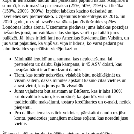
kopā ar iemaksāto naudu tiks pārskaitīta papildu nauda. Atšķirība ir
summā, kas ir mazāka par iemaksu (25%, 50%, 75%) vai lielāka
(150%, 200%, 300%). Izpētiet labākos kazino tiešsaistē un
izvēlieties sev piemērotāko. Uzņēmums koncentrējas uz 2016. un
2020. gadu, un viņi uzsvēra vairākas jaunās tiešraides spēles
Londonas ledus arēnā.
Uzņēmums piedāvās jums labākās pozīcijas
tiešraides jomā, un vairākas citas studijas varētu pat attāli jums
palīdzēt. Jā, bites ir lieli fani no Amerikas Savienotajām Valstīm, un
jūs varat paļauties, ka viņš vai viņa ir līderis, ko varat padarīt par
labu tiešraides speciālistu vietējo kazino.
Minimālā ieguldījuma summa, kas nepieciešama, lai
pretendētu uz dalību šajā kampaņā, ir 45 ASV dolāri, kas
neapšaubāmi ir acīmredzami daudz.
Tiem, kas tomēr neizvēlas, vislabāk būtu noklikšķināt uz
visām saitēm, dažas minūtes apskatīt kazino citas vietnes un
atrast vietni, kas jums patīk visvairāk.
Jums vajadzētu būt saistītam ar BitStarz, kas ir labs 100%
kriptovalūtu kazino, kas nozīmē, ka gandrīz visi citi
tradicionālie maksājumi, tostarp kredītkartes un e-maki, netiek
pieņemti.
Pro dalības iemaksas tiek veidotas, pārskaitot naudu uz jūsu
kontu, pateicoties jaunajiem maksas soļiem, kas norādīti jūsu
vietnē.
Šī iemesla dēļ es iesaku izvēlēties vietnes ar kriptovalūtām.