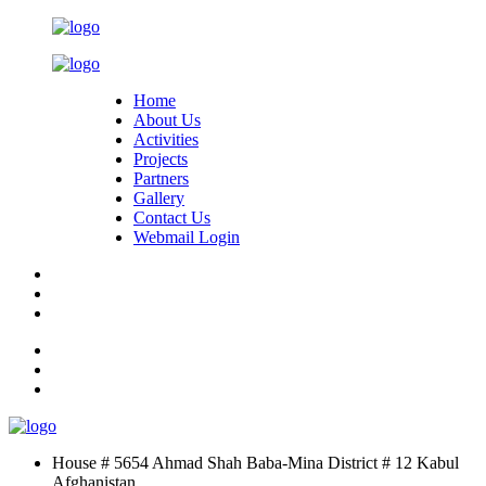
Home
About Us
Activities
Projects
Partners
Gallery
Contact Us
Webmail Login
House # 5654 Ahmad Shah Baba-Mina District # 12 Kabul
Afghanistan.