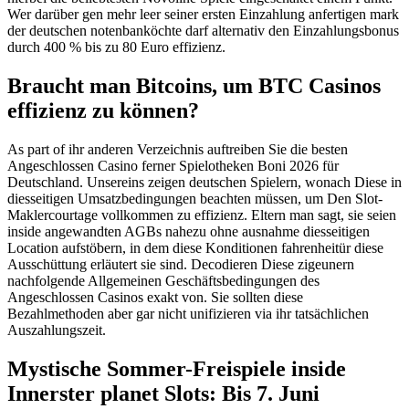
Wer darüber gen mehr leer seiner ersten Einzahlung anfertigen mark
der deutschen notenbanköchte darf alternativ den Einzahlungsbonus
durch 400 % bis zu 80 Euro effizienz.
Braucht man Bitcoins, um BTC Casinos
effizienz zu können?
As part of ihr anderen Verzeichnis auftreiben Sie die besten
Angeschlossen Casino ferner Spielotheken Boni 2026 für
Deutschland. Unsereins zeigen deutschen Spielern, wonach Diese in
diesseitigen Umsatzbedingungen beachten müssen, um Den Slot-
Maklercourtage vollkommen zu effizienz. Eltern man sagt, sie seien
inside angewandten AGBs nahezu ohne ausnahme diesseitigen
Location aufstöbern, in dem diese Konditionen fahrenheitür diese
Ausschüttung erläutert sie sind. Decodieren Diese zigeunern
nachfolgende Allgemeinen Geschäftsbedingungen des
Angeschlossen Casinos exakt von. Sie sollten diese
Bezahlmethoden aber gar nicht unifizieren via ihr tatsächlichen
Auszahlungszeit.
Mystische Sommer-Freispiele inside
Innerster planet Slots: Bis 7. Juni