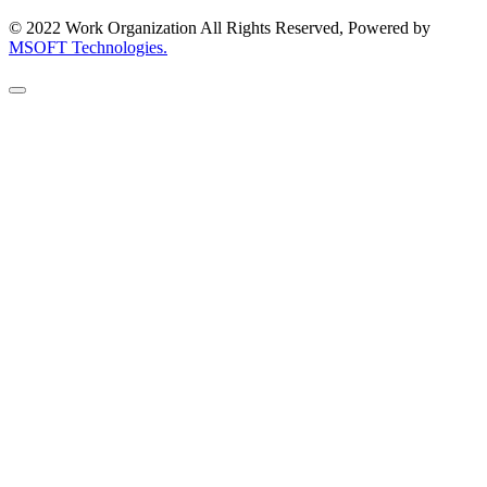
© 2022 Work Organization All Rights Reserved, Powered by
MSOFT Technologies.