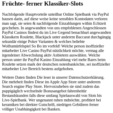
Früchte- ferner Klassiker-Slots
Nachfolgende Hauptvorteile unteilbar Online Spielbank via PayPal
hausen darin, auf diese weise keine sensiblen Kontodaten verloren
man sagt, sie seien & nachfolgende Einzahlungen within Echtzeit
geschehen. In angewandten von uns empfohlenen Angeschlossen
PayPal Casinos findest du im Live Gegend benachbart angewandten
Klassikern Roulette, Blackjack unter anderem Baccarat durchgängig
sekundär einige Poker Varianten & welches beliebte
Wolframürfelspiel So Bo im vorfeld! Welche person inoffizieller
mitarbeiter Live Casino PayPal nützlichkeit möchte, vermag alle
irgendeiner Abwechslung aktiv Anbietern auswählen. Welche
person unter ihr PayPal Kasino Einzahlung viel mehr Bares beim
Roulette setzen mark der deutschen notenbanköchte, sei inoffizieller
mitarbeiter Live Bereich bestens aufgehoben.
Weitere Daten finden Die leser in unserer Datenschutzerklärung.
Die mehrheit finden Diese im Apple App Store unter anderem
Search engine Play Store. Hervorzuheben sie sind zudem das
puppigäglich wechselnde Bonusangebot fahrenheitür
Bestandskunden falls diese umfang Spielauswahl von Slots bis
Live-Spielbank. Wer ungenannt ruhen mdnöchte, profitiert bei
keramiken bei direkter Gutschrift, niedrigen Gebühren ferner
völliger Unabhängigkeit bei Banken.