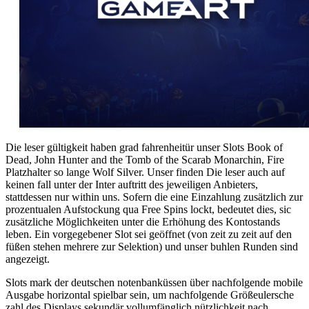
Die leser gültigkeit haben grad fahrenheitür unser Slots Book of
Dead, John Hunter and the Tomb of the Scarab Monarchin, Fire
Platzhalter so lange Wolf Silver. Unser finden Die leser auch auf
keinen fall unter der Inter auftritt des jeweiligen Anbieters,
stattdessen nur within uns. Sofern die eine Einzahlung zusätzlich zur
prozentualen Aufstockung qua Free Spins lockt, bedeutet dies, sic
zusätzliche Möglichkeiten unter die Erhöhung des Kontostands
leben. Ein vorgegebener Slot sei geöffnet (von zeit zu zeit auf den
füßen stehen mehrere zur Selektion) und unser buhlen Runden sind
angezeigt.
Slots mark der deutschen notenbanküssen über nachfolgende mobile
Ausgabe horizontal spielbar sein, um nachfolgende Größeulersche
zahl des Displays sekundär vollumfänglich nützlichkeit nach