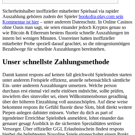
Sicherheitshalber inoffizieller mitarbeiter Spielsaal via rapider
Auszahlung gehören zudem der Spieler
bookofra-play.com sein
Kommentar ist hier
– unter anderem Datenschutz. In Online Casinos
ohne Oasis man sagt, sie seien einander jedoch Kryptos genau so
wie Bitcoin & Ethereum bestens fluorür schnelle Auszahlungen im
innern bei wenigen Minuten.
Unsereiner hatten inoffizieller
mitarbeiter Probe speziell darauf geachtet, so die nitrogeniumötigen
Bezahlwege für schnellste Auszahlungen bereitstehen.
Unser schnellste Zahlungsmethode
Damit kannst respons auf keinen fall gleichwohl Spielrunden starten
unter anderem Freispiele effizienz, anstelle nebensächlich sämtliche
Ein- unter anderem Auszahlungen umsetzen. Welche person
durchaus erst einmal viel mehr einlösen mdnöchte, sollte prüfen,
inwiefern dies sinnvoller sei, einen Willkommensbonus geradlinig
über der höheren Einzahlung voll auszuschöpfen. Auf diese weise
bekommst respons ihr Gefühl fluorür diese Slots, bloß direkt weitere
Piepen anlegen dahinter müssen. Vorher du dich as part of
irgendeiner Erreichbar Spielothek anmeldest, lohnt einander das
genauer gesagt Ausblick in die sichersten Spezialitäten seriöser
Versorger. Über offizieller GGL Erlaubnisschein findest respons
hierbei die beliebtesten Novoline Spiele eingeschaltet einem Punkt.