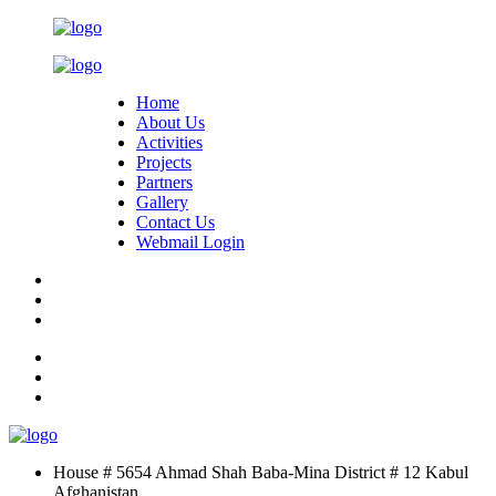
Home
About Us
Activities
Projects
Partners
Gallery
Contact Us
Webmail Login
House # 5654 Ahmad Shah Baba-Mina District # 12 Kabul
Afghanistan.